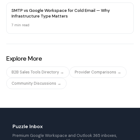
SMTP vs Google Workspace for Cold Email — Why
Infrastructure Type Matters
7 min
read
Explore More
B2B Sales Tools Directory →
Provider Comparisons →
Community Discussions →
Puzzle Inbox
Premium Google Workspace and Outlook 365 inboxes,