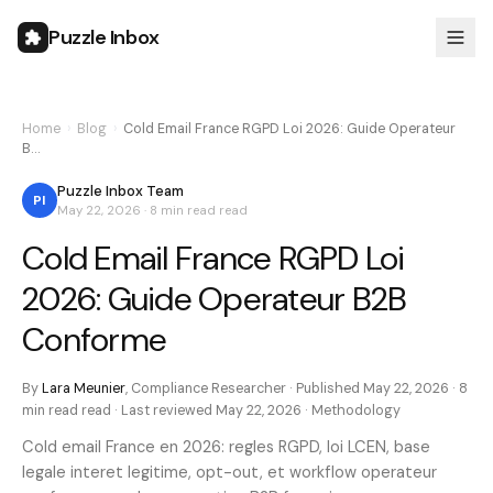
Puzzle Inbox
Home
›
Blog
›
Cold Email France RGPD Loi 2026: Guide Operateur
B…
Puzzle Inbox Team
PI
May 22, 2026
·
8 min read
read
Cold Email France RGPD Loi
2026: Guide Operateur B2B
Conforme
By
Lara Meunier
,
Compliance Researcher
· Published
May 22, 2026
·
8
min read
read · Last reviewed
May 22, 2026
·
Methodology
Cold email France en 2026: regles RGPD, loi LCEN, base
legale interet legitime, opt-out, et workflow operateur