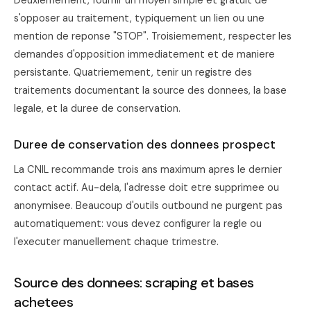
Deuxiemement, fournir un moyen simple et gratuit de
s'opposer au traitement, typiquement un lien ou une
mention de reponse "STOP". Troisiemement, respecter les
demandes d'opposition immediatement et de maniere
persistante. Quatriemement, tenir un registre des
traitements documentant la source des donnees, la base
legale, et la duree de conservation.
Duree de conservation des donnees prospect
La CNIL recommande trois ans maximum apres le dernier
contact actif. Au-dela, l'adresse doit etre supprimee ou
anonymisee. Beaucoup d'outils outbound ne purgent pas
automatiquement: vous devez configurer la regle ou
l'executer manuellement chaque trimestre.
Source des donnees: scraping et bases
achetees