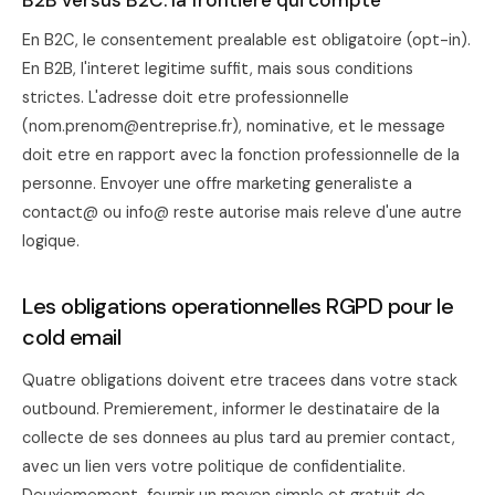
B2B versus B2C: la frontiere qui compte
En B2C, le consentement prealable est obligatoire (opt-in).
En B2B, l'interet legitime suffit, mais sous conditions
strictes. L'adresse doit etre professionnelle
(nom.prenom@entreprise.fr), nominative, et le message
doit etre en rapport avec la fonction professionnelle de la
personne. Envoyer une offre marketing generaliste a
contact@ ou info@ reste autorise mais releve d'une autre
logique.
Les obligations operationnelles RGPD pour le
cold email
Quatre obligations doivent etre tracees dans votre stack
outbound. Premierement, informer le destinataire de la
collecte de ses donnees au plus tard au premier contact,
avec un lien vers votre politique de confidentialite.