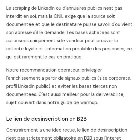
Le scraping de LinkedIn ou d'annuaires publics n'est pas
interdit en soi, mais la CNIL exige que la source soit
documentee et que le destinataire puisse savoir d'ou vient
son adresse s'il le demande. Les bases achetees sont
autorisees uniquement si le vendeur peut prouver la
collecte loyale et l'information prealable des personnes, ce
qui est rarement le cas en pratique.
Notre recommandation operateur: privilegier
l'enrichissement a partir de signaux publics (site corporate,
profil LinkedIn public) et eviter les bases tierces non
documentees. C'est aussi meilleur pour la deliverabilite,
sujet couvert dans notre
guide de warmup
.
Le lien de desinscription en B2B
Contrairement a une idee recue, le lien de desinscription
n'est pas strictement obligatoire en B2B sous l'interet