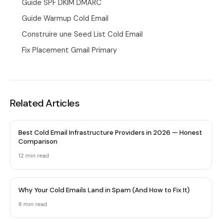
Guide SPF DKIM DMARC
Guide Warmup Cold Email
Construire une Seed List Cold Email
Fix Placement Gmail Primary
Related Articles
Best Cold Email Infrastructure Providers in 2026 — Honest
Comparison
12 min
read
Why Your Cold Emails Land in Spam (And How to Fix It)
8 min
read